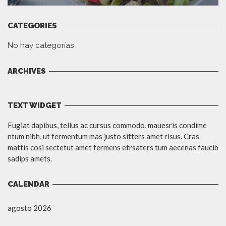
CATEGORIES
No hay categorías
ARCHIVES
TEXT WIDGET
Fugiat dapibus, tellus ac cursus commodo, mauesris condime
ntum nibh, ut fermentum mas justo sitters amet risus. Cras
mattis cosi sectetut amet fermens etrsaters tum aecenas faucib
sadips amets.
CALENDAR
agosto 2026