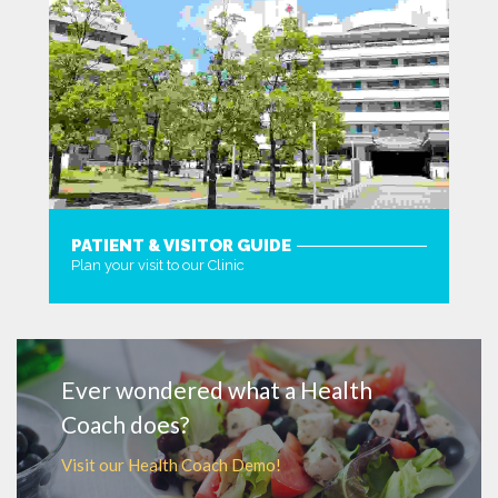
PATIENT & VISITOR GUIDE
Plan your visit to our Clinic
MORE
Ever wondered what a Health
Coach does?
Visit our Health Coach Demo!