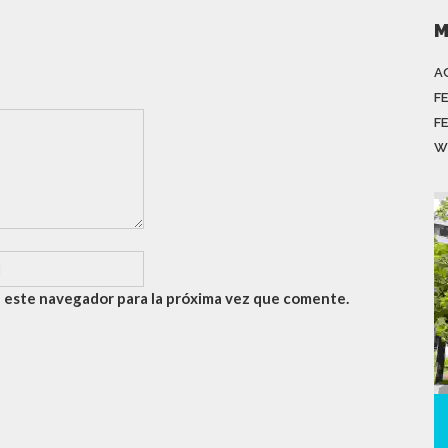
M
A
F
F
W
 este navegador para la próxima vez que comente.