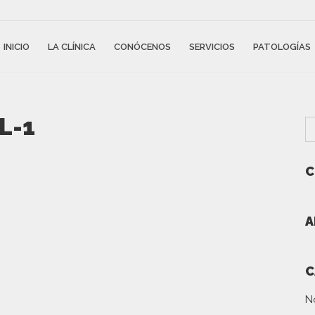
INICIO
LA CLÍNICA
CONÓCENOS
SERVICIOS
PATOLOGÍAS
L-1
C
A
C
N