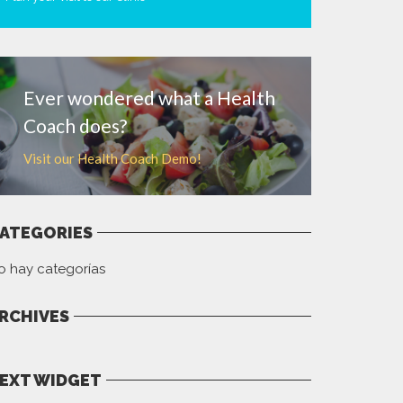
MORE
Ever wondered what a Health
Coach does?
Visit our Health Coach Demo!
ATEGORIES
o hay categorías
RCHIVES
EXT WIDGET