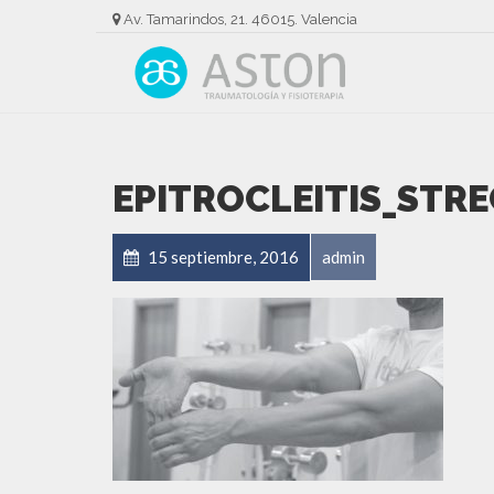
Av. Tamarindos, 21. 46015. Valencia
EPITROCLEITIS_STR
15 septiembre, 2016
admin