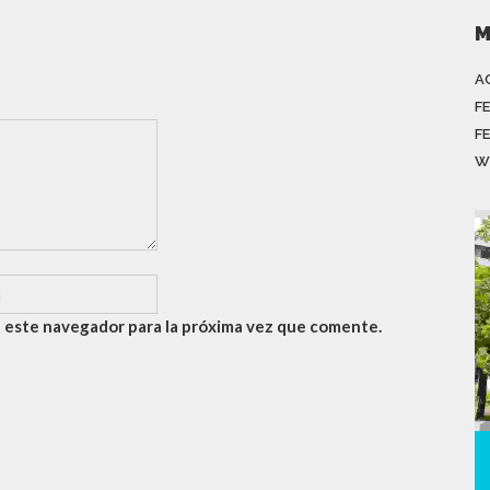
M
A
F
F
W
 este navegador para la próxima vez que comente.