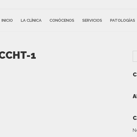
INICIO
LA CLÍNICA
CONÓCENOS
SERVICIOS
PATOLOGÍAS
ECCHT-1
C
A
C
N