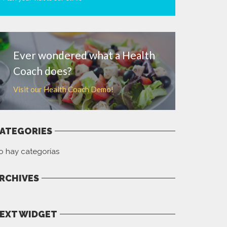
MORE
Ever wondered what a Health
Coach does?
Visit our Health Coach Demo!
ATEGORIES
o hay categorías
RCHIVES
EXT WIDGET