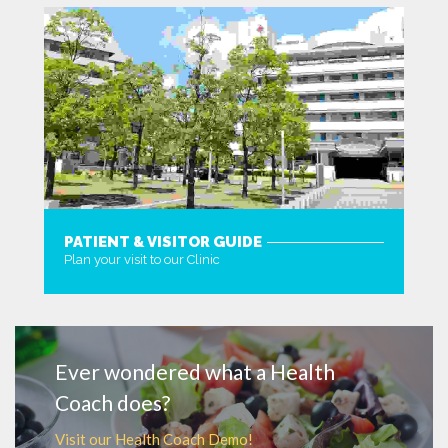
PATIENT & VISITOR GUIDE
Plan your visit to our Clinic
MORE
Ever wondered what a Health
Coach does?
Visit our Health Coach Demo!