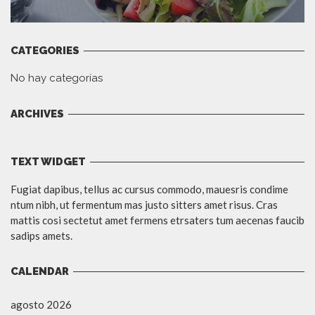
CATEGORIES
No hay categorías
ARCHIVES
TEXT WIDGET
Fugiat dapibus, tellus ac cursus commodo, mauesris condime
ntum nibh, ut fermentum mas justo sitters amet risus. Cras
mattis cosi sectetut amet fermens etrsaters tum aecenas faucib
sadips amets.
CALENDAR
agosto 2026