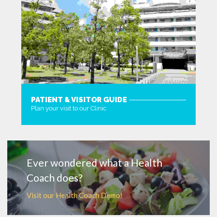
PATIENT & VISITOR GUIDE
Plan your visit to our Clinic
MORE
Ever wondered what a Health
Coach does?
Visit our Health Coach Demo!