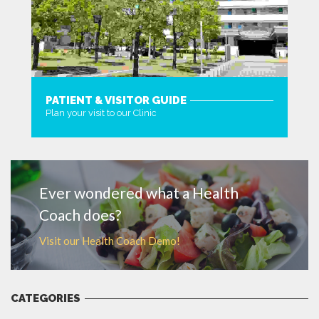
PATIENT & VISITOR GUIDE
Plan your visit to our Clinic
MORE
Ever wondered what a Health
Coach does?
Visit our Health Coach Demo!
CATEGORIES