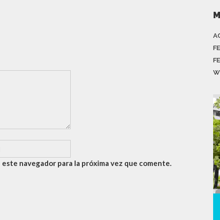
M
A
F
F
W
 este navegador para la próxima vez que comente.