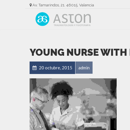
Av. Tamarindos, 21. 46015. Valencia
YOUNG NURSE WITH
20 octubre, 2015
admin