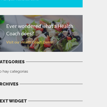
MORE
Ever wondered what a Health
Coach does?
Visit our Health Coach Demo!
ATEGORIES
o hay categorías
RCHIVES
EXT WIDGET