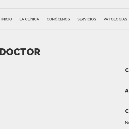
INICIO
LA CLÍNICA
CONÓCENOS
SERVICIOS
PATOLOGÍAS
 DOCTOR
C
A
C
N