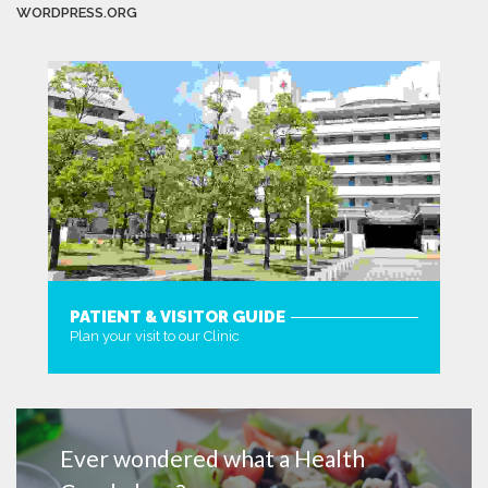
WORDPRESS.ORG
PATIENT & VISITOR GUIDE
Plan your visit to our Clinic
MORE
Ever wondered what a Health