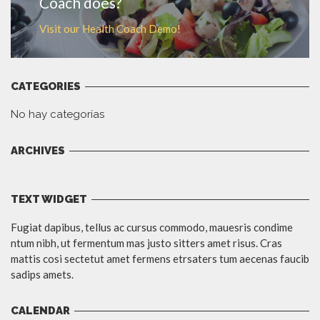
Coach does?
Visit our Health Coach Demo!
CATEGORIES
No hay categorías
ARCHIVES
TEXT WIDGET
Fugiat dapibus, tellus ac cursus commodo, mauesris condime
ntum nibh, ut fermentum mas justo sitters amet risus. Cras
mattis cosi sectetut amet fermens etrsaters tum aecenas faucib
sadips amets.
CALENDAR