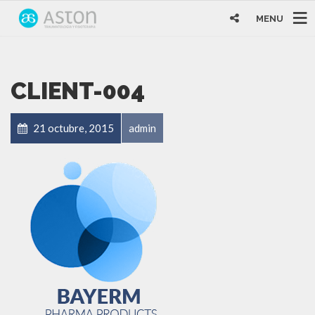
MENU
CLIENT-004
21 octubre, 2015
admin