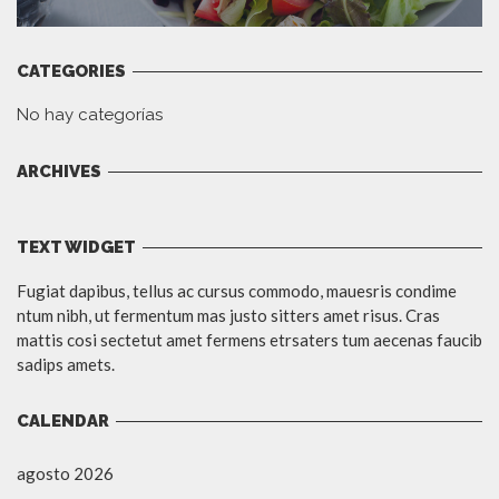
CATEGORIES
No hay categorías
ARCHIVES
TEXT WIDGET
Fugiat dapibus, tellus ac cursus commodo, mauesris condime
ntum nibh, ut fermentum mas justo sitters amet risus. Cras
mattis cosi sectetut amet fermens etrsaters tum aecenas faucib
sadips amets.
CALENDAR
agosto 2026