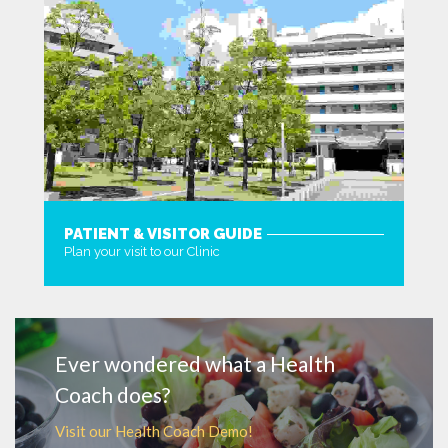
PATIENT & VISITOR GUIDE
Plan your visit to our Clinic
MORE
Ever wondered what a Health
Coach does?
Visit our Health Coach Demo!