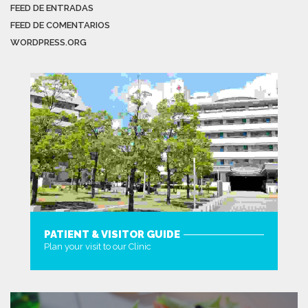
FEED DE ENTRADAS
FEED DE COMENTARIOS
WORDPRESS.ORG
PATIENT & VISITOR GUIDE
Plan your visit to our Clinic
MORE