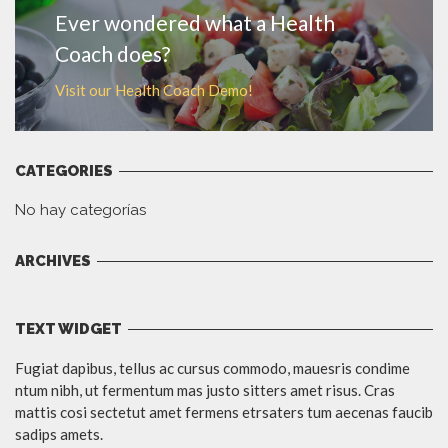
Ever wondered what a Health
Coach does?
Visit our Health Coach Demo!
CATEGORIES
No hay categorías
ARCHIVES
TEXT WIDGET
Fugiat dapibus, tellus ac cursus commodo, mauesris condime
ntum nibh, ut fermentum mas justo sitters amet risus. Cras
mattis cosi sectetut amet fermens etrsaters tum aecenas faucib
sadips amets.