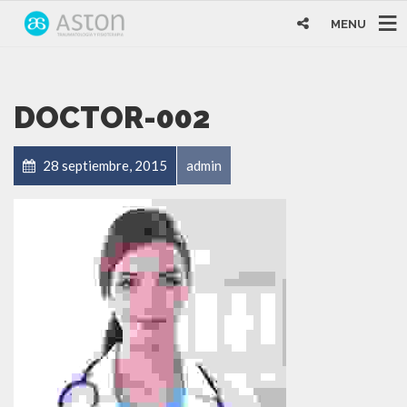
MENU
DOCTOR-002
28 septiembre, 2015
admin