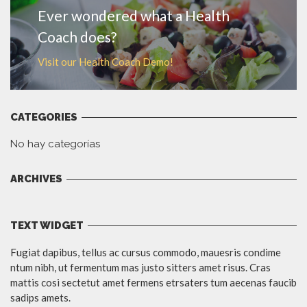
Ever wondered what a Health
Coach does?
Visit our Health Coach Demo!
CATEGORIES
No hay categorías
ARCHIVES
TEXT WIDGET
Fugiat dapibus, tellus ac cursus commodo, mauesris condime
ntum nibh, ut fermentum mas justo sitters amet risus. Cras
mattis cosi sectetut amet fermens etrsaters tum aecenas faucib
sadips amets.