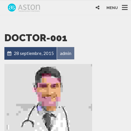
MENU
DOCTOR-001
28 septiembre, 2015
admin