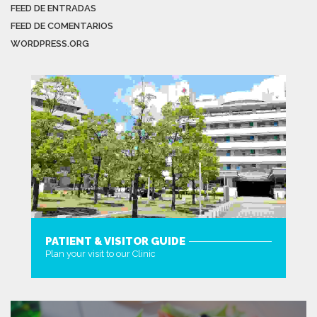
FEED DE ENTRADAS
FEED DE COMENTARIOS
WORDPRESS.ORG
PATIENT & VISITOR GUIDE
Plan your visit to our Clinic
MORE