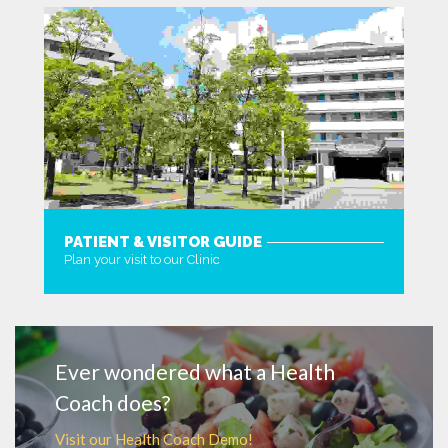
PATIENT & VISITOR GUIDE
Plan your visit to our Clinic
MORE
Ever wondered what a Health
Coach does?
Visit our Health Coach Demo!