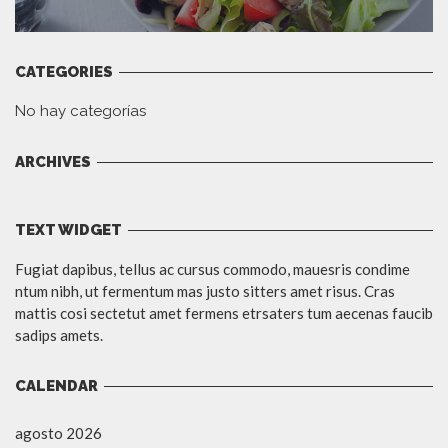
CATEGORIES
No hay categorías
ARCHIVES
TEXT WIDGET
Fugiat dapibus, tellus ac cursus commodo, mauesris condime
ntum nibh, ut fermentum mas justo sitters amet risus. Cras
mattis cosi sectetut amet fermens etrsaters tum aecenas faucib
sadips amets.
CALENDAR
agosto 2026